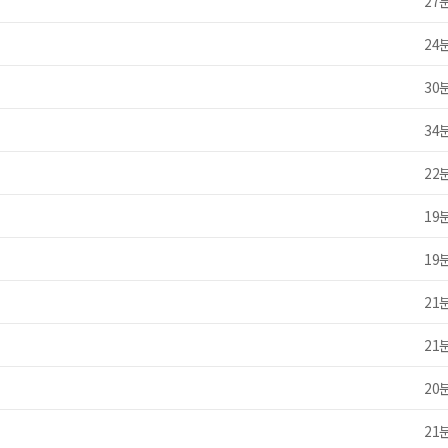
27
24
30
34
22
19
19
21
21
20
21