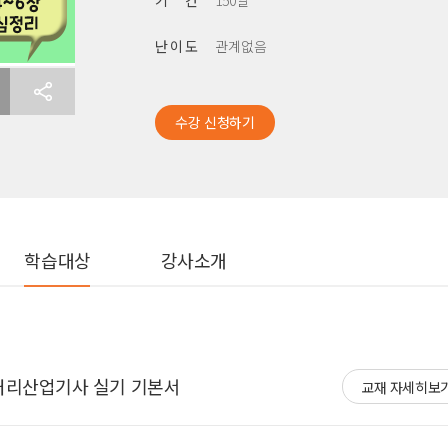
기 간
150일
난 이 도
관계없음
수강 신청하기
학습대상
강사소개
보처리산업기사 실기 기본서
교재 자세히보