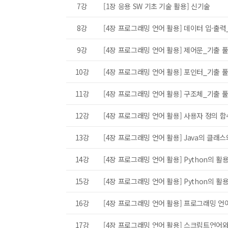
7강
[1장 응용 SW 기초 기술 활용] 신기술
8강
[4장 프로그래밍 언어 활용] 데이터 입·출력
9강
[4장 프로그래밍 언어 활용] 제어문_기출 
10강
[4장 프로그래밍 언어 활용] 포인터_기출 
11강
[4장 프로그래밍 언어 활용] 구조체_기출 
12강
[4장 프로그래밍 언어 활용] 사용자 정의 
문의
알림 메시지
13강
[4장 프로그래밍 언어 활용] Java의 클래
14강
[4장 프로그래밍 언어 활용] Python의 활
제목
15강
[4장 프로그래밍 언어 활용] Python의 활
16강
[4장 프로그래밍 언어 활용] 프로그래밍 언
문의
17강
[4장 프로그래밍 언어 활용] 스크립트언어