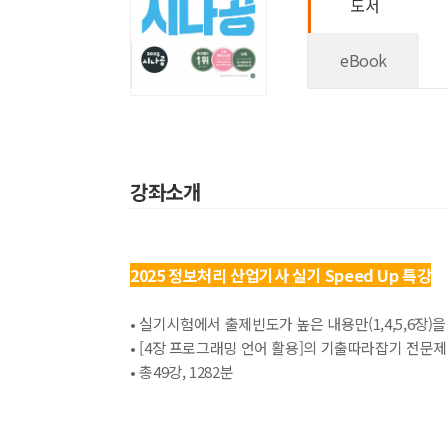
도서
eBook
강좌소개
2025 정보처리 산업기사 실기 Speed Up 특강
• 실기시험에서 출제빈도가 높은 내용만(1,4,5,6장)
• [4장 프로그래밍 언어 활용]의 기출따라잡기 전문
• 총49강, 1282분