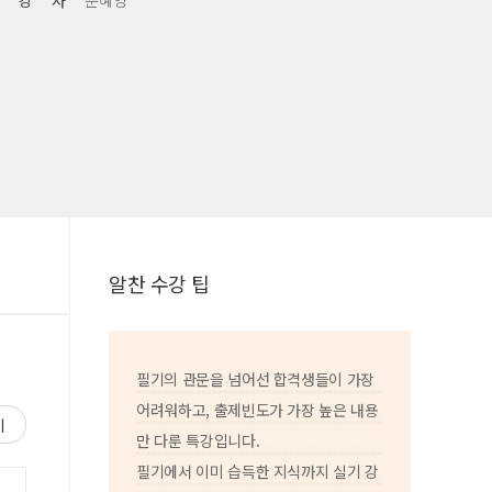
강 사
문혜영
알찬 수강 팁
필기의 관문을 넘어선 합격생들이 가장
어려워하고, 출제빈도가 가장 높은 내용
기
만 다룬 특강입니다.
필기에서 이미 습득한 지식까지 실기 강