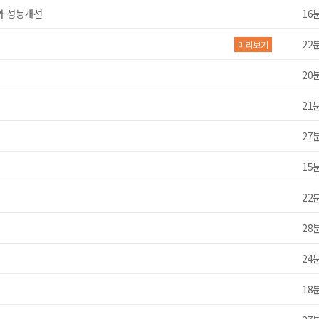
와 성능개선
16
22
미리보기
20
21
27
15
22
28
24
18