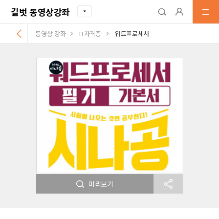
길벗 동영상강좌
동영상 강좌
IT자격증
워드프로세서
미리보기