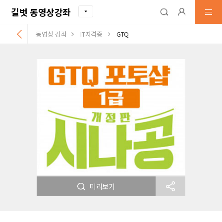
길벗 동영상강좌
동영상 강좌
IT자격증
GTQ
미리보기