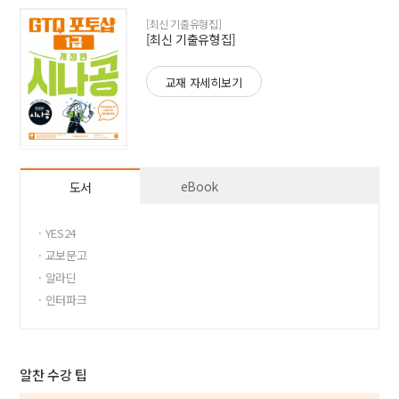
[최신 기출유형집]
[최신 기출유형집]
교재 자세히보기
eBook
도서
· YES24
· 교보문고
· 알라딘
· 인터파크
알찬 수강 팁