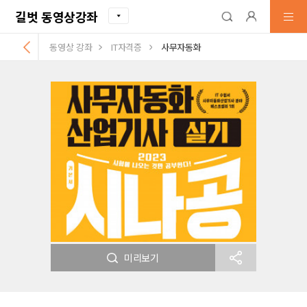
길벗 동영상강좌
동영상 강좌
IT자격증
사무자동화
미리보기