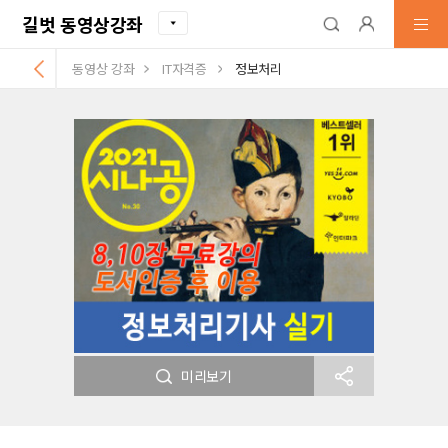
길벗 동영상강좌
동영상 강좌
IT자격증
정보처리
미리보기