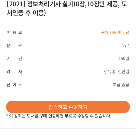
[2021] 정보처리기사 실기(8장,10장만 제공, 도
서인증 후 이용)
이 용 료
구매 인증 후 무료
분 량
277
기 간
150일
강 사
김유홍, 김선길
난 이 도
초급,중급
인증하고 수강하기
* 이 강좌는 도서를 구매 인증하면 무료로 수강할 수 있습니다.