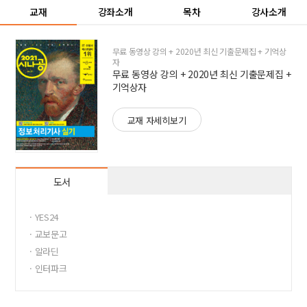
교재
강좌소개
목차
강사소개
무료 동영상 강의 + 2020년 최신 기출문제집 + 기억상
자
무료 동영상 강의 + 2020년 최신 기출문제집 +
기억상자
교재 자세히보기
도서
· YES24
· 교보문고
· 알라딘
· 인터파크
· 쿠팡