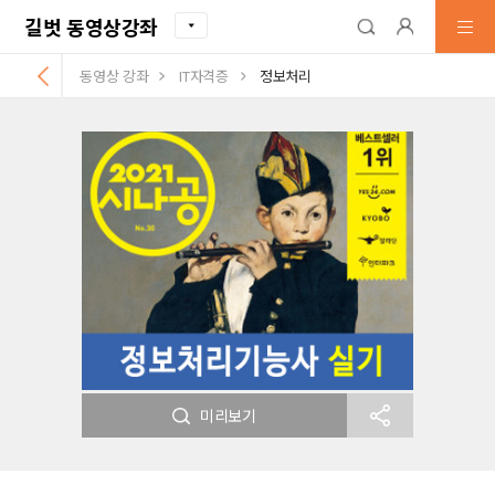
길벗 동영상강좌
동영상 강좌
IT자격증
정보처리
미리보기