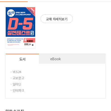
교재 자세히보기
eBook
도서
· YES24
· 교보문고
· 알라딘
· 인터파크