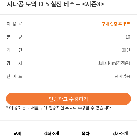
시나공 토익 D-5 실전 테스트 <시즌3>
이 용 료
구매 인증 후 무료
분 량
10
기 간
30일
강 사
Julia Kim(김정은)
난 이 도
관계없음
인증하고 수강하기
* 이 강좌는 도서를 구매 인증하면 무료로 수강할 수 있습니다.
교재
강좌소개
목차
강사소개