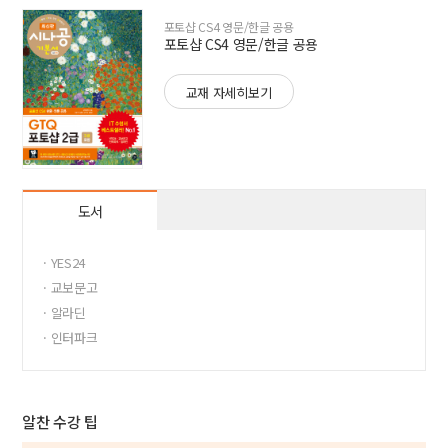
포토샵 CS4 영문/한글 공용
포토샵 CS4 영문/한글 공용
교재 자세히보기
도서
· YES24
· 교보문고
· 알라딘
· 인터파크
알찬 수강 팁