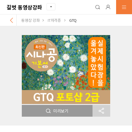
길벗 동영상강좌
동영상 강좌
IT자격증
GTQ
미리보기