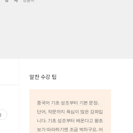
강 사
김윤희
알찬 수강 팁
중국어 기초 성조부터 기본 문장,
단어, 작문까지 욕심이 많은 강좌입
기
니다. 기초 성조부터 배운다고 왕초
보가 따라하기엔 조금 벅차구요. 어