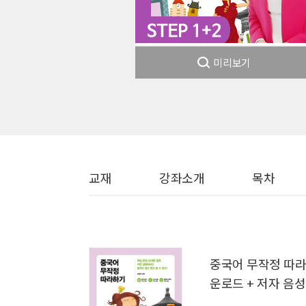
미리보기
교재
강좌소개
목차
중국어 무작정 따라하
운로드 + 저자 음성