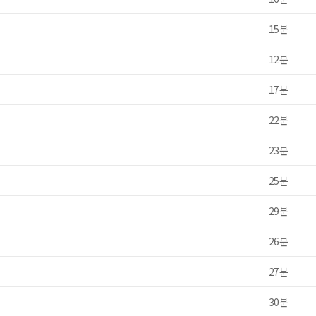
15분
12분
17분
22분
23분
25분
29분
26분
27분
30분