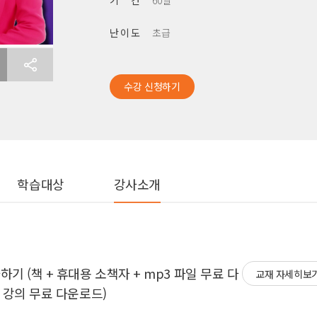
기 간
60일
난 이 도
초급
수강 신청하기
학습대상
강사소개
기 (책 + 휴대용 소책자 + mp3 파일 무료 다
교재 자세히보
 강의 무료 다운로드)