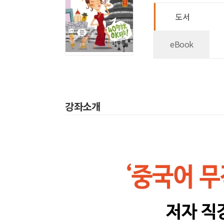
도서
eBook
강좌소개